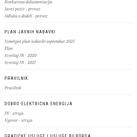
Konkursna dokumentacija
Javni poziv - prevoz
Odluka o dodeli - prevoz
PLAN JAVNIH NABAVKI
Izmenjen plan nabavki septembar 2025
Plan
Izveštaj JN - 2020
Izveštaj JN - 2021
PRAVILNIK
Pravilnik
DOBRO-ELEKTRIČNA ENERGIJA
JN - struja
Ugovor - struja
GRAFIČKE USLUGE I USLUGE BILBORDA