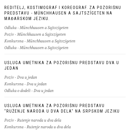
REDITELJ, KOSTIMOGRAF I KOREOGRAF. ZA POZORIŠNU
PREDSTAVU - MÜNCHHAUSEN A SAJTSZÍGETEN NA
MAĐARSKOM JEZIKU.
Odluka - Münchhausen a Sajtszígeten
Poziv - Münchhausen a Sajtszígeten
Konkursna - Münchhausen a Sajtszígeten
Odluka - Münchhausen a Sajtszígeten
USLUGA UMETNIKA ZA POZORIŠNU PREDSTAVU DVA U
JEDAN
Poziv - Dva u jedan
Konkursna - Dva u jedan
Odluka o dodeli - Dva u jedan
USLUGA UMETNIKA ZA POZORIŠNU PREDSTAVU
"RUŽENJE NARODA U DVA DELA" NA SRPSKOM JEZIKU
Poziv - Ruženje naroda u dva dela
Konkursna - Ruženje naroda u dva dela