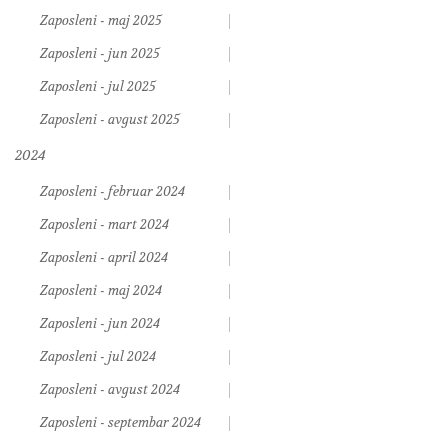
Zaposleni - maj 2025
Zaposleni - jun 2025
Zaposleni - jul 2025
Zaposleni - avgust 2025
2024
Zaposleni - februar 2024
Zaposleni - mart 2024
Zaposleni - april 2024
Zaposleni - maj 2024
Zaposleni - jun 2024
Zaposleni - jul 2024
Zaposleni - avgust 2024
Zaposleni - septembar 2024