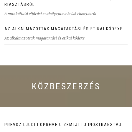
RIASZTÁSRÓL
A munkáltató eljárási szabályzata a belső riasztásról
AZ ALKALMAZOTTAK MAGATARTÁSI ÉS ETIKAI KÓDEXE
Az alkalmazottak magatartási és etikai kódexe
KÖZBESZERZÉS
PREVOZ LJUDI I OPREME U ZEMLJI I U INOSTRANSTVU