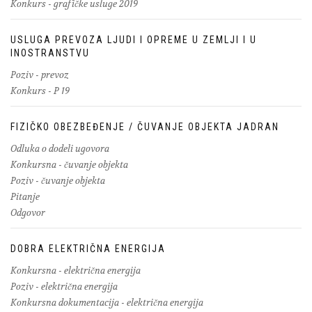
Konkurs - grafičke usluge 2019
USLUGA PREVOZA LJUDI I OPREME U ZEMLJI I U
INOSTRANSTVU
Poziv - prevoz
Konkurs - P 19
FIZIČKO OBEZBEĐENJE / ČUVANJE OBJEKTA JADRAN
Odluka o dodeli ugovora
Konkursna - čuvanje objekta
Poziv - čuvanje objekta
Pitanje
Odgovor
DOBRA ELEKTRIČNA ENERGIJA
Konkursna - električna energija
Poziv - električna energija
Konkursna dokumentacija - električna energija