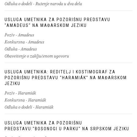
Odluka o dodeli - Ruženje naroda u dva dela
USLUGA UMETNIKA ZA POZORIŠNU PREDSTAVU
"AMADEUS" NA MAĐARSKOM JEZIKU
Poziv - Amadeus
Konkursna - Amadeus
Odluka - Amadeus
Obaveštenje o zaključenom ugovoru
USLUGA UMETNIKA: REDITELJ I KOSTIMOGRAF ZA
POZORIŠNU PREDSTAVU "HARAMIÁK" NA MAĐARSKOM
JEZIKU
Poziv - Haramiák
Konkursna - Haramiák
Odluka o dodeli - Haramiák
USLUGA UMETNIKA ZA POZORIŠNU
PREDSTAVU:"BOSONOGI U PARKU" NA SRPSKOM JEZIKU