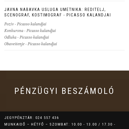
JAVNA NABAVKA USLUGA UMETNIKA: REDITELJ,
SCENOGRAF, KOSTIMOGRAF - PICASSO KALANDJAI
Poziv - Picasso kalandjai
Konkursna - Picasso kalandjai
Odluka - Picasso kalandjai
Obaveštenje - Picasso kalandjai
PÉNZÜGYI BESZÁMOLÓ
JEGYPÉNZTÁR: 024 557 436
MUNKAIDŐ – HÉTFŐ – SZOMBAT: 10.00 - 13.00 / 17.30 -