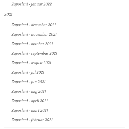
Zaposleni - januar 2022
2021
Zaposleni - decembar 2021
Zaposleni - novembar 2021
Zaposleni - oktobar 2021
Zaposleni - septembar 2021
Zaposleni - avgust 2021
Zaposleni - jul 2021
Zaposleni - jun 2021
Zaposleni - maj 2021
Zaposleni - april 2021
Zaposleni - mart 2021
Zaposleni - februar 2021