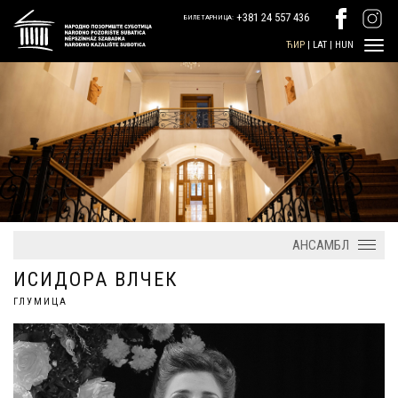
+381 24 557 436
БИЛЕТАРНИЦА:
ЋИР
|
LAT
|
HUN
АНСАМБЛ
ИСИДОРА ВЛЧЕК
ГЛУМИЦА