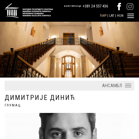
+381 24 557 436
БИЛЕТАРНИЦА:
ЋИР
|
LAT
|
HUN
АНСАМБЛ
ДИМИТРИЈЕ ДИНИЋ
ГЛУМАЦ