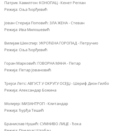
Патрик Хамилтон: КОНОПАЦ - Кенет Реглан
Режија: Оља Ђорђевић
Јован Стерија Поповић: ЗЛА ЖЕНА - Стеван
Режија: Ива Милошевић
Вилијам Шекспир: УКРОЋЕНА ГОРОПАД - Петручио
Режија: Оља Ђорђевић
Горан Марковић: ГОВОРНА МАНА - Петар
Режија: Петар Јовановић
Трејси Летс: АВГУСТ У ОКРУГУ ОСЕЈЏ - Шериф Дион Гилбо
Режија: Александар Божина
Молијер: МИЗАНТРОП - Клитандар
Режија: Ђурђа Тешић
Бранислав Нушић: СУМНИВО ЛИЦЕ - Ђока
Режија: Предраг Штрбац