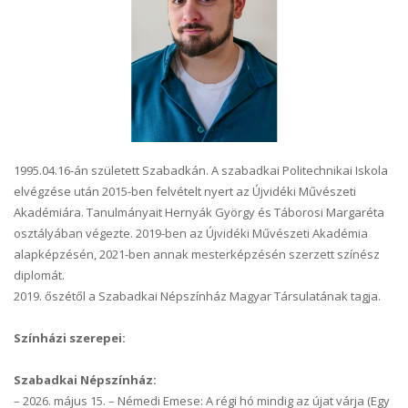
1995.04.16-án született Szabadkán. A szabadkai Politechnikai Iskola
elvégzése után 2015-ben felvételt nyert az Újvidéki Művészeti
Akadémiára. Tanulmányait Hernyák György és Táborosi Margaréta
osztályában végezte. 2019-ben az Újvidéki Művészeti Akadémia
alapképzésén, 2021-ben annak mesterképzésén szerzett színész
diplomát.
2019. őszétől a Szabadkai Népszínház Magyar Társulatának tagja.
Színházi szerepei:
Szabadkai Népszínház:
–
2026. május 15. – Némedi Emese: A régi hó mindig az újat várja (Egy