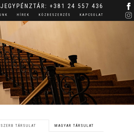
JEGYPÉNZTÁR:
+381 24 557 436
UNK
HÍREK
KÖZBESZERZÉS
KAPCSOLAT
SZERB TÁRSULAT
MAGYAR TÁRSULAT