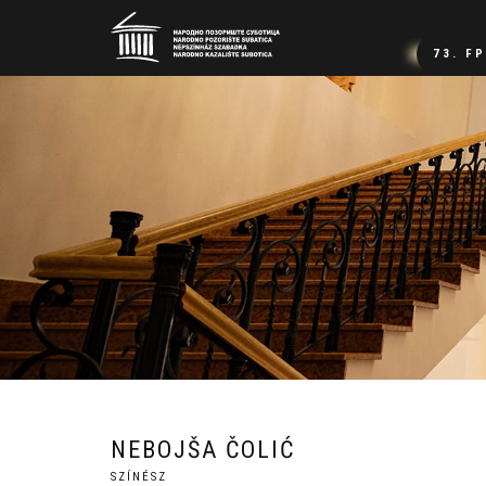
73. F
NEBOJŠA ČOLIĆ
SZÍNÉSZ