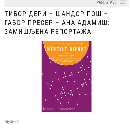
PREDSTAVE
ТИБОР ДЕРИ – ШАНДОР ПОШ –
ГАБОР ПРЕСЕР – АНА АДАМИШ:
ЗАМИШЉЕНА РЕПОРТАЖА
мјузикл