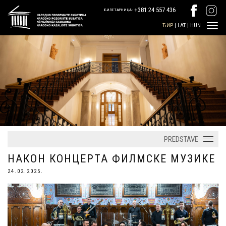
+381 24 557 436
БИЛЕТАРНИЦА:
ЋИР
|
LAT
|
HUN
PREDSTAVE
НАКОН КОНЦЕРТА ФИЛМСКЕ МУЗИКЕ
24.02.2025.