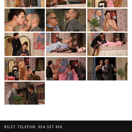
BILET TELEFON: 024 557 436