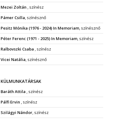
Mezei Zoltán
, színész
Pámer Csilla
, színésznő
Pesitz Mónika (1976 - 2024) In Memoriam
, színésznő
Péter Ferenc (1971 - 2025) In Memoriam
, színész
Ralbovszki Csaba
, színész
Vicei Natália
, színésznő
KÜLMUNKATÁRSAK
Baráth Attila
, színész
Pálfi Ervin
, színész
Szilágyi Nándor
, színész