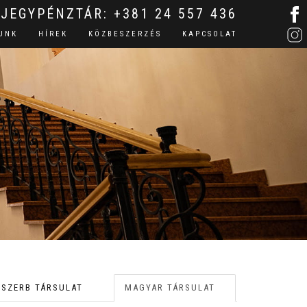
JEGYPÉNZTÁR:
+381 24 557 436
UNK
HÍREK
KÖZBESZERZÉS
KAPCSOLAT
SZERB TÁRSULAT
MAGYAR TÁRSULAT