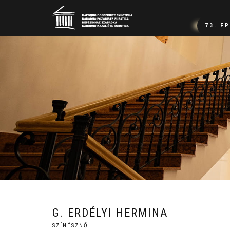
73. F
G. ERDÉLYI HERMINA
SZÍNÉSZNŐ