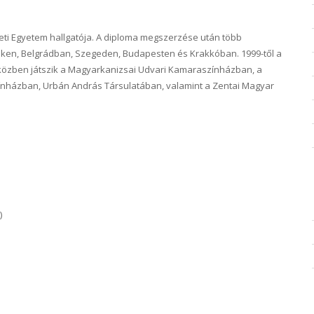
zeti Egyetem hallgatója. A diploma megszerzése után több
déken, Belgrádban, Szegeden, Budapesten és Krakkóban. 1999-től a
közben játszik a Magyarkanizsai Udvari Kamaraszínházban, a
nházban, Urbán András Társulatában, valamint a Zentai Magyar
)