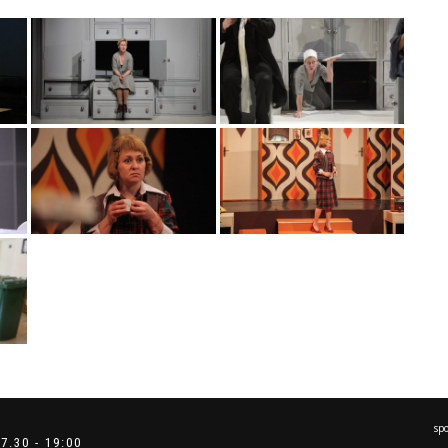
sp
.30 - 19:00