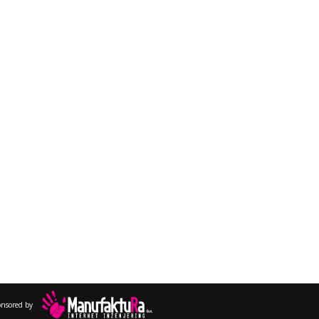
onsored by